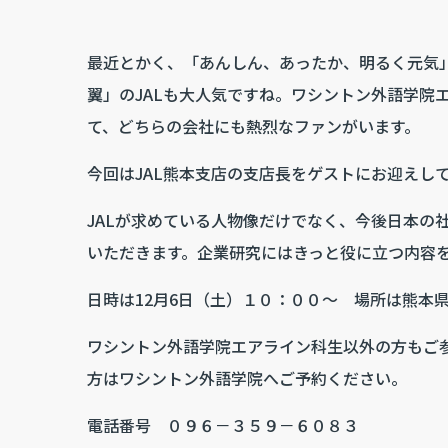
最近とかく、「あんしん、あったか、明るく元気」
翼」のJALも大人気ですね。ワシントン外語学院エ
て、どちらの会社にも熱烈なファンがいます。
今回はJAL熊本支店の支店長をゲストにお迎えして
JALが求めている人物像だけでなく、今後日本の
いただきます。企業研究にはきっと役に立つ内容
日時は12月6日（土）１０：００～ 場所は熊本
ワシントン外語学院エアライン科生以外の方もご
方はワシントン外語学院へご予約ください。
電話番号 ０９６－３５９－６０８３