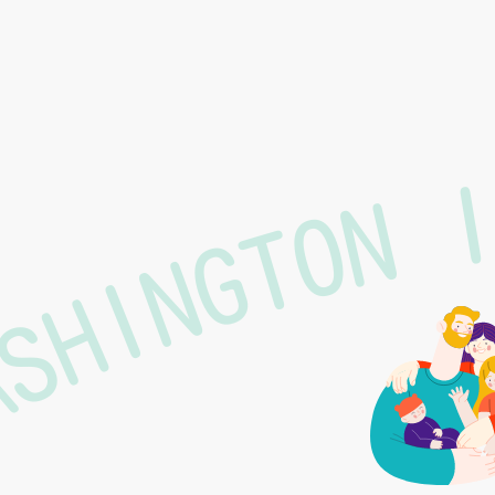
ASHINGTON 