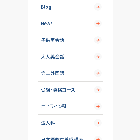
Blog
News
子供英会話
大人英会話
第二外国語
受験・資格コース
エアライン科
法人科
日本語教師養成講座