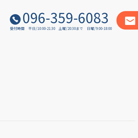
096-359-6083
受付時間
平日/10:00-21:30
土曜/20:30まで
日曜/9:00-18:00