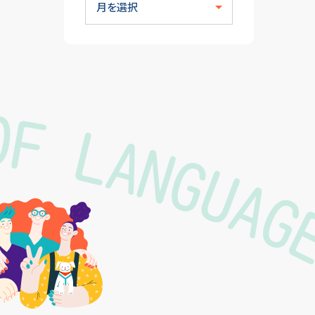
OF LANGUA