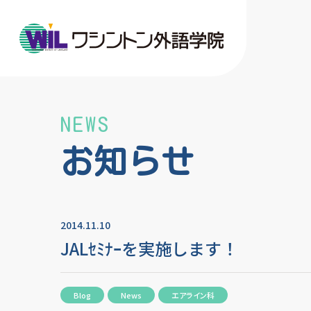
NEWS
お知らせ
2014.11.10
JALｾﾐﾅｰを実施します！
Blog
News
エアライン科