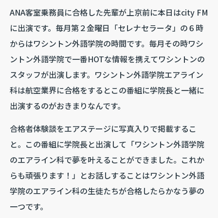
ANA客室乗務員に合格した先輩が上京前に本日はcity FM
に出演です。毎月第２金曜日「セレナセラータ」の６時
からはワシントン外語学院の時間です。毎月その時ワシ
ントン外語学院で一番HOTな情報を携えてワシントンの
スタッフが出演します。ワシントン外語学院エアライン
科は航空業界に合格をするとこの番組に学院長と一緒に
出演するのがおきまりなんです。
合格者体験談をエアステージに写真入りで掲載するこ
と。この番組に学院長と出演して「ワシントン外語学院
のエアライン科で夢を叶えることができました。これか
らも頑張ります！」とお話しすることはワシントン外語
学院のエアライン科の生徒たちが合格したらかなう夢の
一つです。