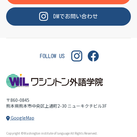
OF LANGUAGE
WASHINGTON INSTITUT
DM
で
お問い合わせ
FOLLOW US
〒860-0845
熊本県熊本市中央区上通町2-30
ニューキクチビル3F
GoogleMap
Copyright ©Washington institute of language All Rights Reserved.