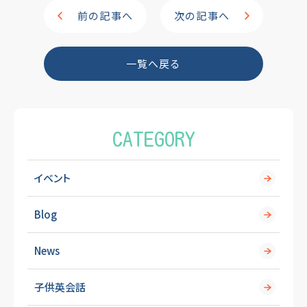
e
前の記事へ
次の記事へ
b
o
一覧へ戻る
o
k
CATEGORY
イベント
Blog
News
子供英会話