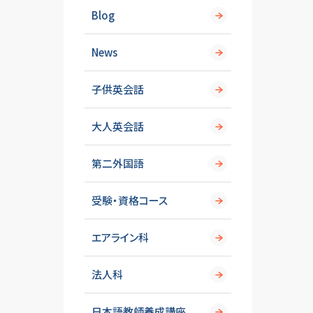
Blog
News
子供英会話
大人英会話
第二外国語
受験・資格コース
エアライン科
法人科
日本語教師養成講座