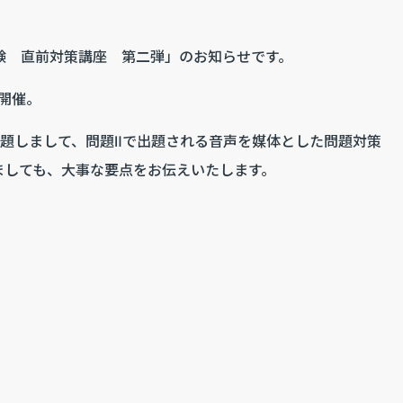
験 直前対策講座 第二弾」のお知らせです。
に開催。
と題しまして、問題Ⅱで出題される音声を媒体とした問題対策
ましても、大事な要点をお伝えいたします。