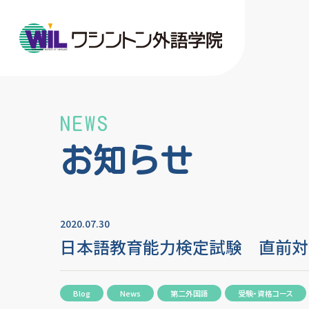
NEWS
お知らせ
2020.07.30
日本語教育能力検定試験 直前対
Blog
News
第二外国語
受験・資格コース