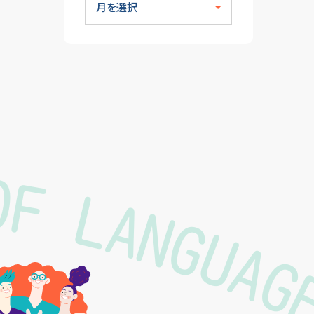
OF LANGUA