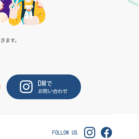
きます。
DM
で
お問い合わせ
FOLLOW US