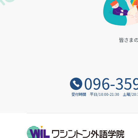
皆さま
096-35
受付時間
平日/10:00-21:30
土曜/20