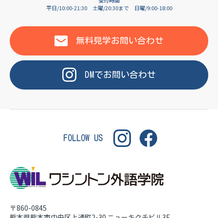
OF LANGUAGE
受付時間
平日/10:00-21:30
土曜/20:30まで
日曜/9:00-18:00
WASHINGTON INSTITU
無料見学
お問い合わせ
DM
で
お問い合わせ
FOLLOW US
〒860-0845
熊本県熊本市中央区上通町2-30
ニューキクチビル3F