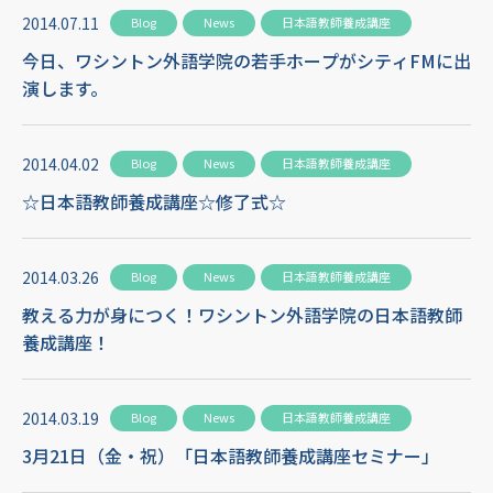
2014.07.11
Blog
News
日本語教師養成講座
今日、ワシントン外語学院の若手ホープがシティFMに出
演します。
2014.04.02
Blog
News
日本語教師養成講座
☆日本語教師養成講座☆修了式☆
2014.03.26
Blog
News
日本語教師養成講座
教える力が身につく！ワシントン外語学院の日本語教師
養成講座！
2014.03.19
Blog
News
日本語教師養成講座
3月21日（金・祝）「日本語教師養成講座セミナー」