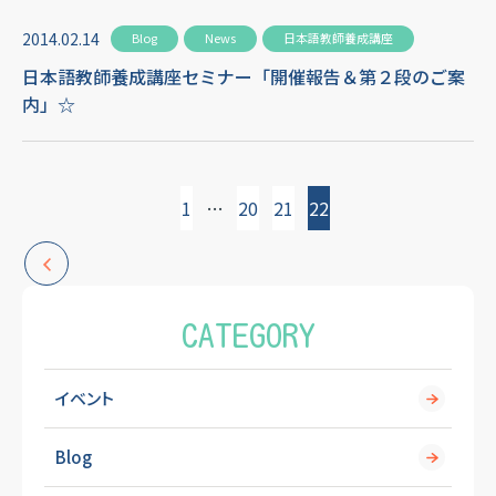
2014.02.14
Blog
News
日本語教師養成講座
日本語教師養成講座セミナー「開催報告＆第２段のご案
内」☆
投
1
…
20
21
22
稿
の
CATEGORY
ペ
イベント
ー
Blog
ジ