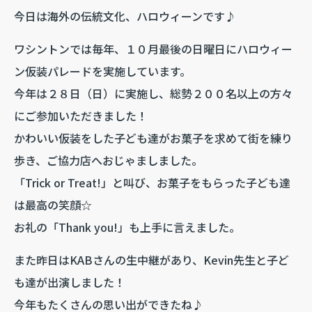
今日は海外の伝統文化、ハロウィーンです♪
ワシントンでは毎年、１０月最後の日曜日にハロウィー
ン仮装パレードを実施しています。
今年は２８日（日）に実施し、総勢２００名以上の方々
にご参加いただきました！
かわいい仮装をした子ども達がお菓子を求めて街を練り
歩き、ご協力店へおじゃましました。
「Trick or Treat!」と叫び、お菓子をもらった子ども達
は最高の笑顔☆
お礼の「Thank you!」も上手に言えました。
また昨日はKABさんの生中継があり、Kevin先生と子ど
も達が出演しました！
今年もたくさんの思い出ができたね♪