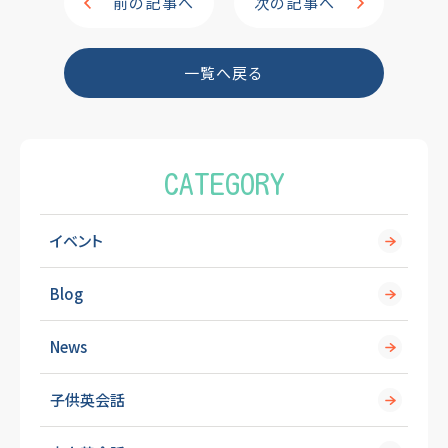
e
前の記事へ
次の記事へ
b
o
一覧へ戻る
o
k
CATEGORY
イベント
Blog
News
子供英会話