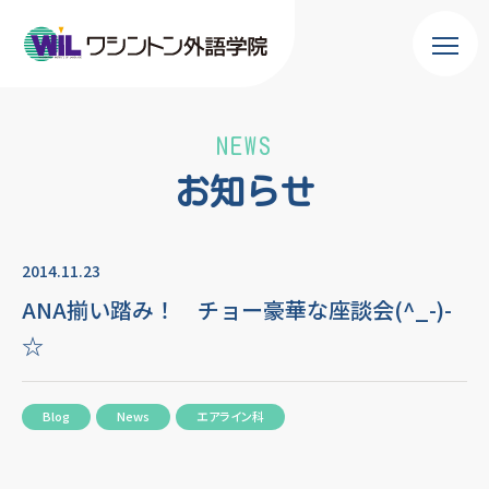
NEWS
お知らせ
2014.11.23
ANA揃い踏み！ チョー豪華な座談会(^_-)-
☆
Blog
News
エアライン科