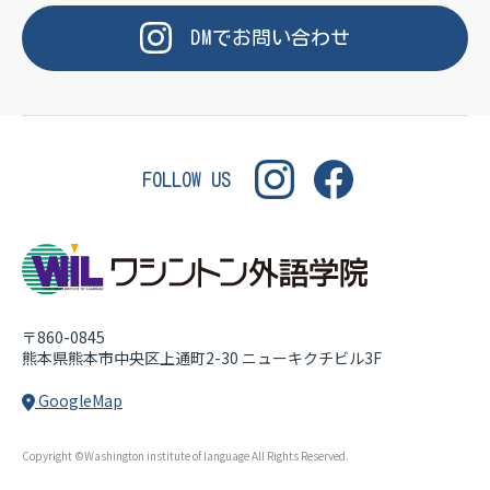
OF LANGUAGE
WASHINGTON INSTITUT
DM
で
お問い合わせ
FOLLOW US
〒860-0845
熊本県熊本市中央区上通町2-30
ニューキクチビル3F
GoogleMap
Copyright ©Washington institute of language All Rights Reserved.